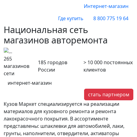
Интернет-магазин
Где купить
8 800 775 19 64
Национальная сеть
магазинов авторемонта
катеринбург
Воронеж
265
185
городов
> 10 000
постоянных
магазинов
России
клиентов
сети
интернет-магазин
стать партнером
Кузов Маркет специализируется на реализации
материалов для кузовного ремонта и ремонта
лакокрасочного покрытия. В ассортименте
представлены: шпаклевки для автомобилей, лаки,
грунты, наполнители, отвердители, активаторы