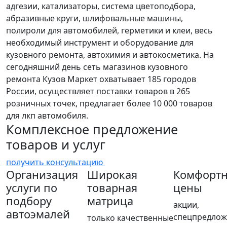
адгезии, катализаторы, система цветоподбора,
абразивные круги, шлифовальные машины,
полироли для автомобилей, герметики и клеи, весь
необходимый инструмент и оборудование для
кузовного ремонта, автохимия и автокосметика. На
сегодняшний день сеть магазинов кузовного
ремонта Кузов Маркет охватывает 185 городов
России, осуществляет поставки товаров в 265
розничных точек, предлагает более 10 000 товаров
для лкп автомобиля.
Комплексное предложение
товаров и услуг
получить консультацию
Организация
Широкая
Комфорт
услуги по
товарная
цены
подбору
матрица
акции,
автоэмалей
спецпредлож
только качественные